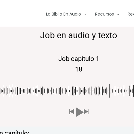
La Biblia En Audio
Recursos
Re
Job en audio y texto
Job capítulo 1
18
 capítulo: