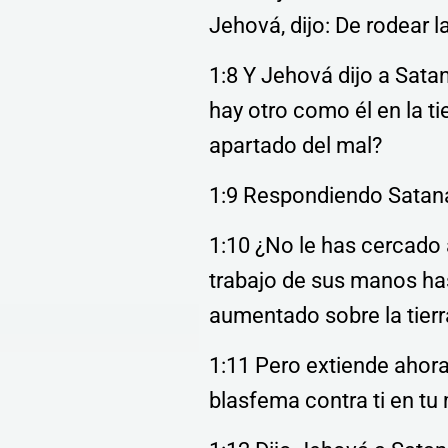
Jehová, dijo: De rodear la
1:8 Y Jehová dijo a Sata
hay otro como él en la ti
apartado del mal?
1:9 Respondiendo Sataná
1:10 ¿No le has cercado a
trabajo de sus manos has
aumentado sobre la tierr
1:11 Pero extiende ahora 
blasfema contra ti en tu