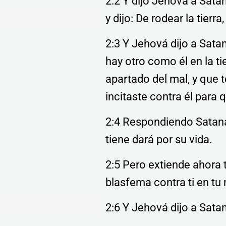
2:2 Y dijo Jehová a Sat
y dijo: De rodear la tierra
2:3 Y Jehová dijo a Sata
hay otro como él en la ti
apartado del mal, y que 
incitaste contra él para 
2:4 Respondiendo Satanás
tiene dará por su vida.
2:5 Pero extiende ahora t
blasfema contra ti en tu
2:6 Y Jehová dijo a Sata