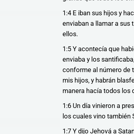
1:4 E iban sus hijos y h
enviaban a llamar a sus
ellos.
1:5 Y acontecía que habi
enviaba y los santificab
conforme al número de t
mis hijos, y habrán blas
manera hacía todos los d
1:6 Un día vinieron a pre
los cuales vino también 
1:7 Y dijo Jehová a Sat