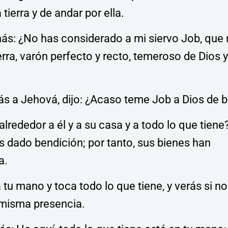
 tierra y de andar por ella.
nás: ¿No has considerado a mi siervo Job, que
erra, varón perfecto y recto, temeroso de Dios 
s a Jehová, dijo: ¿Acaso teme Job a Dios de b
lrededor a él y a su casa y a todo lo que tiene?
 dado bendición; por tanto, sus bienes han
a.
tu mano y toca todo lo que tiene, y verás si no
 misma presencia.