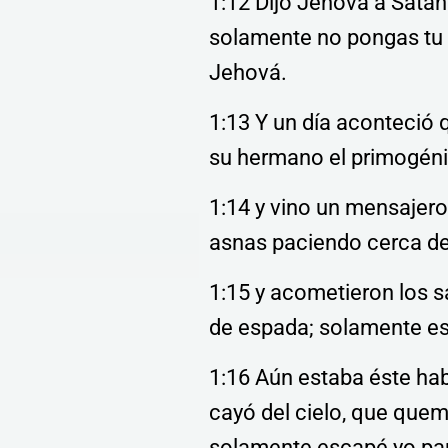
1:12 Dijo Jehová a Satan
solamente no pongas tu 
Jehová.
1:13 Y un día aconteció 
su hermano el primogéni
1:14 y vino un mensajero 
asnas paciendo cerca de 
1:15 y acometieron los s
de espada; solamente esc
1:16 Aún estaba éste hab
cayó del cielo, que quem
solamente escapé yo para