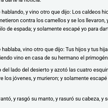
 hablando, y vino otro que dijo: Los caldeos hi
etieron contra los camellos y se los llevaron, 
filo de espada; y solamente escapé yo para dart
hablaba, vino otro que dijo: Tus hijos y tus hij
endo vino en casa de su hermano el primogéni
o del lado del desierto y azotó las cuatro esqu
bre los jóvenes, y murieron; y solamente escapé
antó, y rasgó su manto, y rasuró su cabeza, y 