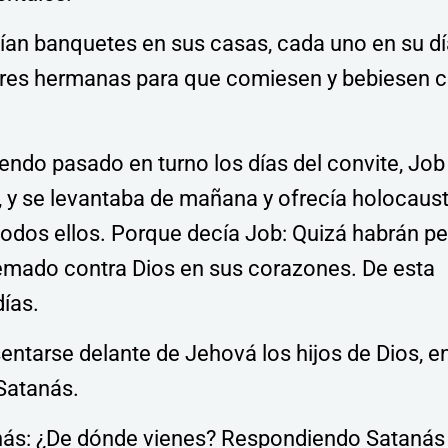
acían banquetes en sus casas, cada uno en su dí
 tres hermanas para que comiesen y bebiesen 
endo pasado en turno los días del convite, Job
a, y se levantaba de mañana y ofrecía holocaus
odos ellos. Porque decía Job: Quizá habrán p
femado contra Dios en sus corazones. De esta
ías.
sentarse delante de Jehová los hijos de Dios, e
Satanás.
anás: ¿De dónde vienes? Respondiendo Satanás