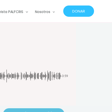
DONAR
vista PALFCRIS
Nosotros
-3:59