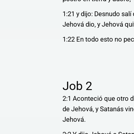
1:21 y dijo: Desnudo salí
Jehová dio, y Jehová qui
1:22 En todo esto no pec
Job 2
2:1 Aconteció que otro dí
de Jehová, y Satanás vi
Jehová.