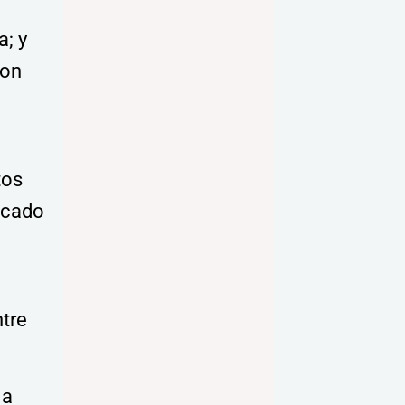
a; y
con
tos
ecado
ntre
 a