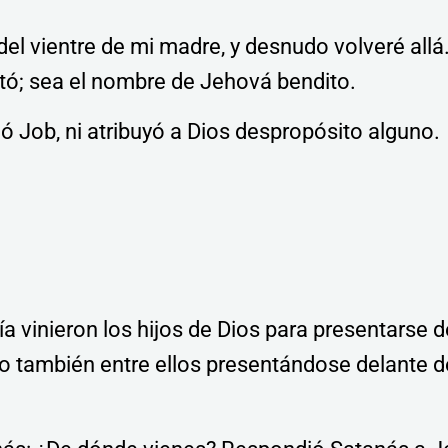
 del vientre de mi madre, y desnudo volveré allá
tó; sea el nombre de Jehová bendito.
ó Job, ni atribuyó a Dios despropósito alguno.
a vinieron los hijos de Dios para presentarse 
no también entre ellos presentándose delante d