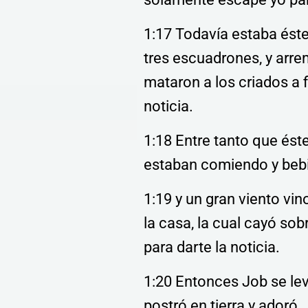
1:17 Todavía estaba éste
tres escuadrones, y arrem
mataron a los criados a 
noticia.
1:18 Entre tanto que éste 
estaban comiendo y bebi
1:19 y un gran viento vin
la casa, la cual cayó so
para darte la noticia.
1:20 Entonces Job se lev
postró en tierra y adoró,