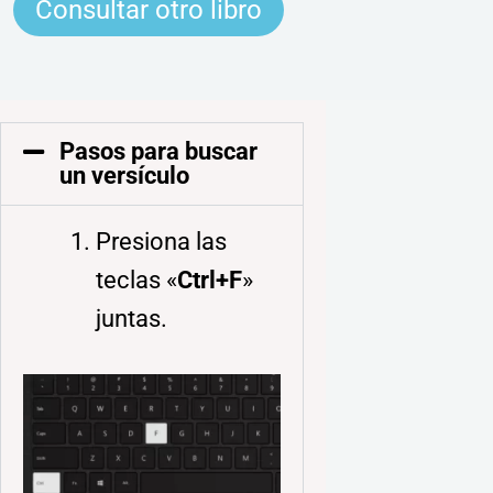
Consultar otro libro
Pasos para buscar
un versículo
Presiona las
teclas «
Ctrl+F
»
juntas.