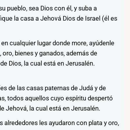
u pueblo, sea Dios con él, y suba a
ique la casa a Jehová Dios de Israel (él es
.
 en cualquier lugar donde more, ayúdenle
a, oro, bienes y ganados, además de
de Dios, la cual está en Jerusalén.
fes de las casas paternas de Judá y de
as, todos aquellos cuyo espíritu despertó
 de Jehová, la cual está en Jerusalén.
s alrededores les ayudaron con plata y oro,