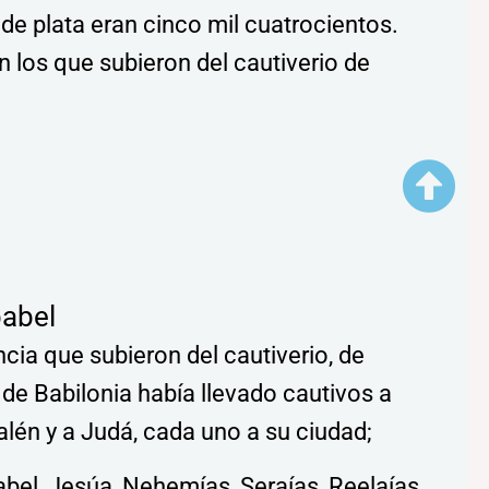
 de plata eran cinco mil cuatrocientos.
n los que subieron del cautiverio de
babel
ncia que subieron del cautiverio, de
e Babilonia había llevado cautivos a
alén y a Judá, cada uno a su ciudad;
abel, Jesúa, Nehemías, Seraías, Reelaías,