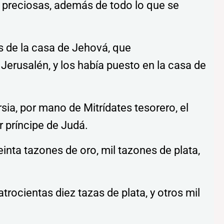
 preciosas, además de todo lo que se
ios de la casa de Jehová, que
rusalén, y los había puesto en la casa de
rsia, por mano de Mitrídates tesorero, el
r príncipe de Judá.
reinta tazones de oro, mil tazones de plata,
atrocientas diez tazas de plata, y otros mil