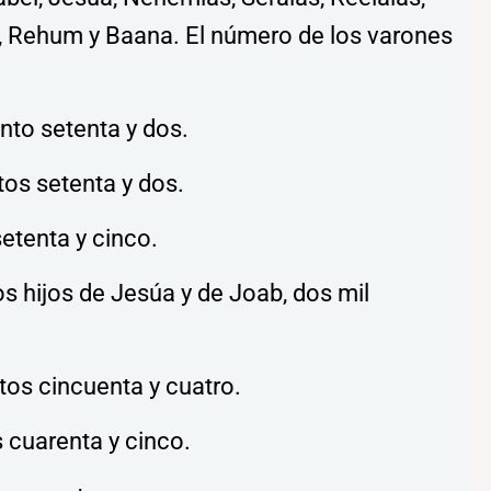
i, Rehum y Baana. El número de los varones
ento setenta y dos.
ntos setenta y dos.
setenta y cinco.
os hijos de Jesúa y de Joab, dos mil
tos cincuenta y cuatro.
s cuarenta y cinco.