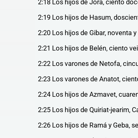
2:18 Los hijos de Jora, ciento doc
2:19 Los hijos de Hasum, doscient
2:20 Los hijos de Gibar, noventa y
2:21 Los hijos de Belén, ciento vei
2:22 Los varones de Netofa, cincu
2:23 Los varones de Anatot, cient
2:24 Los hijos de Azmavet, cuaren
2:25 Los hijos de Quiriat-jearim, C
2:26 Los hijos de Ramá y Geba, se