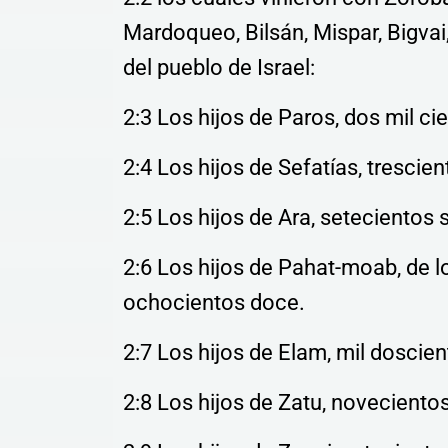
Mardoqueo, Bilsán, Mispar, Bigva
del pueblo de Israel:
2:3 Los hijos de Paros, dos mil ci
2:4 Los hijos de Sefatías, trescie
2:5 Los hijos de Ara, setecientos 
2:6 Los hijos de Pahat-moab, de l
ochocientos doce.
2:7 Los hijos de Elam, mil doscien
2:8 Los hijos de Zatu, noveciento