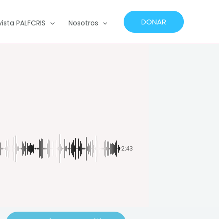
DONAR
vista PALFCRIS
Nosotros
-2:43