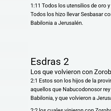
1:11 Todos los utensilios de oro y
Todos los hizo llevar Sesbasar co
Babilonia a Jerusalén.
Esdras 2
Los que volvieron con Zoro
2:1 Estos son los hijos de la provi
aquellos que Nabucodonosor rey d
Babilonia, y que volvieron a Jerus
2:2 los cuales vinieron con Zorob