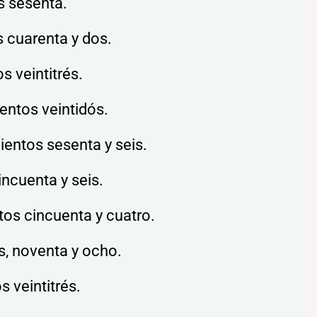
s sesenta.
s cuarenta y dos.
s veintitrés.
ientos veintidós.
ientos sesenta y seis.
incuenta y seis.
ntos cincuenta y cuatro.
s, noventa y ocho.
s veintitrés.