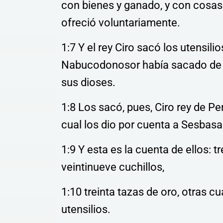
con bienes y ganado, y con cosas
ofreció voluntariamente.
1:7 Y el rey Ciro sacó los utensil
Nabucodonosor había sacado de Je
sus dioses.
1:8 Los sacó, pues, Ciro rey de Pe
cual los dio por cuenta a Sesbasa
1:9 Y esta es la cuenta de ellos: t
veintinueve cuchillos,
1:10 treinta tazas de oro, otras cu
utensilios.