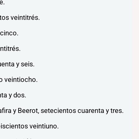
e.
os veintitrés.
 cinco.
ntitrés.
enta y seis.
o veintiocho.
ta y dos.
afira y Beerot, setecientos cuarenta y tres.
iscientos veintiuno.