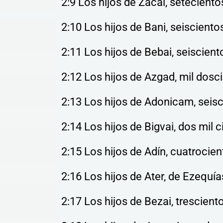
2:9 Los hijos de Zacai, seteciento
2:10 Los hijos de Bani, seisciento
2:11 Los hijos de Bebai, seisciento
2:12 Los hijos de Azgad, mil dosc
2:13 Los hijos de Adonicam, seisc
2:14 Los hijos de Bigvai, dos mil c
2:15 Los hijos de Adín, cuatrocie
2:16 Los hijos de Ater, de Ezequía
2:17 Los hijos de Bezai, tresciento