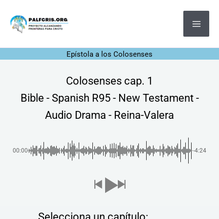
Ir
MA
al
ME
contenido
Epístola a los Colosenses
Colosenses cap. 1
Bible - Spanish R95 - New Testament -
Audio Drama - Reina-Valera
00:00
-4:24
Selecciona un capítulo: