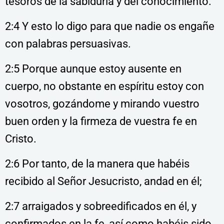
tesoros de la sabiduría y del conocimiento.
2:4 Y esto lo digo para que nadie os engañe
con palabras persuasivas.
2:5 Porque aunque estoy ausente en
cuerpo, no obstante en espíritu estoy con
vosotros, gozándome y mirando vuestro
buen orden y la firmeza de vuestra fe en
Cristo.
2:6 Por tanto, de la manera que habéis
recibido al Señor Jesucristo, andad en él;
2:7 arraigados y sobreedificados en él, y
confirmados en la fe, así como habéis sido