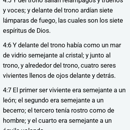
4:5 Y del trono salían relámpagos y truenos
y voces; y delante del trono ardían siete
lámparas de fuego, las cuales son los siete
espíritus de Dios.
4:6 Y delante del trono había como un mar
de vidrio semejante al cristal; y junto al
trono, y alrededor del trono, cuatro seres
vivientes llenos de ojos delante y detrás.
4:7 El primer ser viviente era semejante a un
león; el segundo era semejante a un
becerro; el tercero tenía rostro como de
hombre; y el cuarto era semejante a un