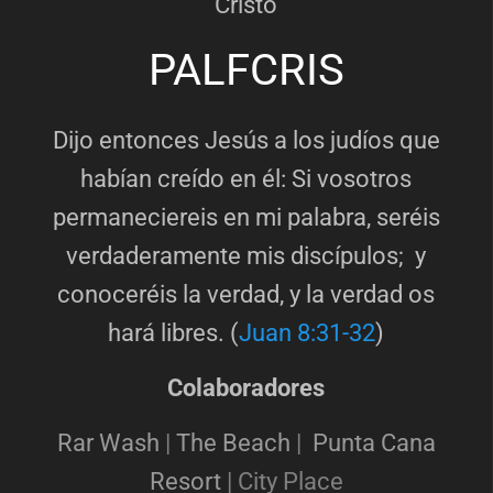
Cristo
PALFCRIS
Dijo entonces Jesús a los judíos que
habían creído en él: Si vosotros
permaneciereis en mi palabra, seréis
verdaderamente mis discípulos; y
conoceréis la verdad, y la verdad os
hará libres. (
Juan 8:31-32
)
Colaboradores
Rar Wash
|
The Beach
|
Punta Cana
Resort
|
City Place