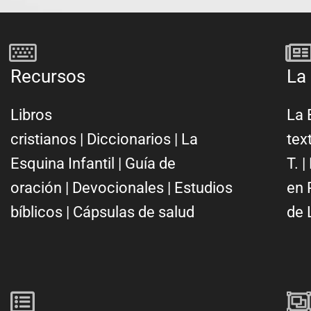
Recursos
La 
Libros
La 
cristianos
|
Diccionarios
|
La
tex
Esquina Infantil
|
Guía de
T.
|
oración
|
Devocionales
|
Estudios
en 
bíblicos
|
Cápsulas de salud
de 