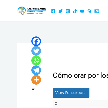
Ir
al
contenido
Cómo orar por los
View Fullscreen