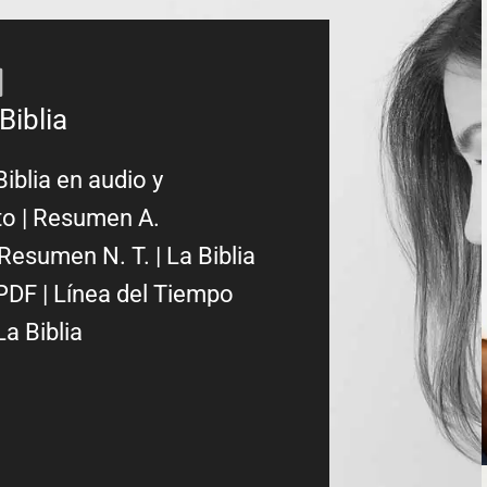
Biblia
Biblia en audio y
to
|
Resumen A.
Resumen N. T.
|
La Biblia
PDF
|
Línea del Tiempo
La Biblia