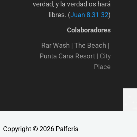
verdad, y la verdad os hará
libres. (
Juan 8:31-32
)
Colaboradores
Rar Wash
|
The Beach
|
Punta Cana Resort
|
City
Place
Copyright © 2026 Palfcris