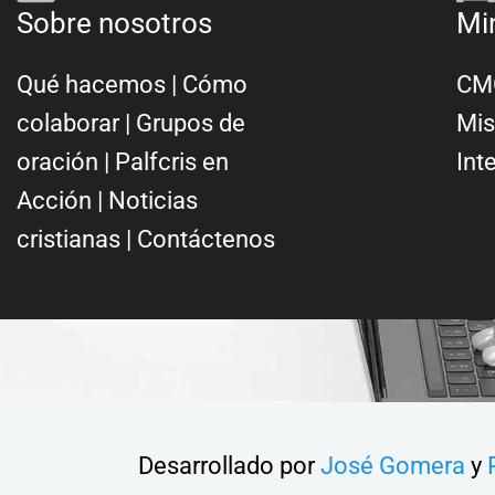
Sobre nosotros
Mi
Qué hacemos
|
Cómo
CMC
colaborar
|
Grupos de
Mis
oración
|
Palfcris en
Int
Acción
|
Noticias
cristianas
|
Contáctenos
Desarrollado por
José Gomera
y