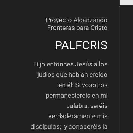
Proyecto Alcanzando
Fronteras para Cristo
PALFCRIS
Dijo entonces Jesús a los
judíos que habían creído
en él: Si vosotros
permaneciereis en mi
palabra, seréis
verdaderamente mis
discípulos; y conoceréis la