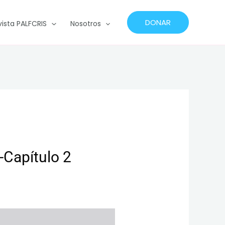
DONAR
vista PALFCRIS
Nosotros
-Capítulo 2