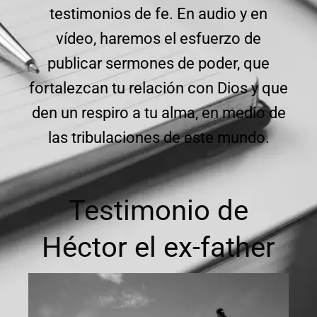
testimonios de fe. En audio y en
vídeo, haremos el esfuerzo de
publicar sermones de poder, que
fortalezcan tu relación con Dios y que
den un respiro a tu alma, en medio de
las tribulaciones de este mundo.
Testimonio de
Héctor el ex-father