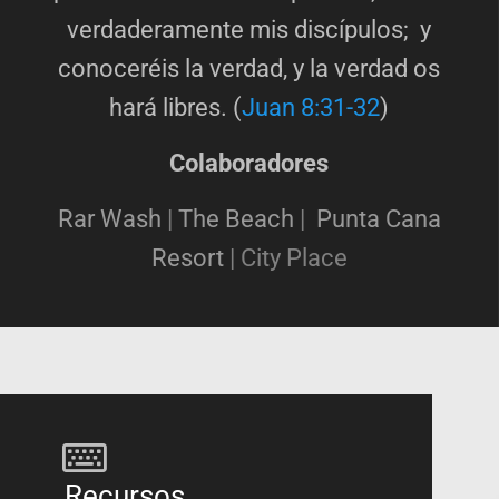
verdaderamente mis discípulos; y
conoceréis la verdad, y la verdad os
hará libres. (
Juan 8:31-32
)
Colaboradores
Rar Wash
|
The Beach
|
Punta Cana
Resort
|
City Place
Recursos