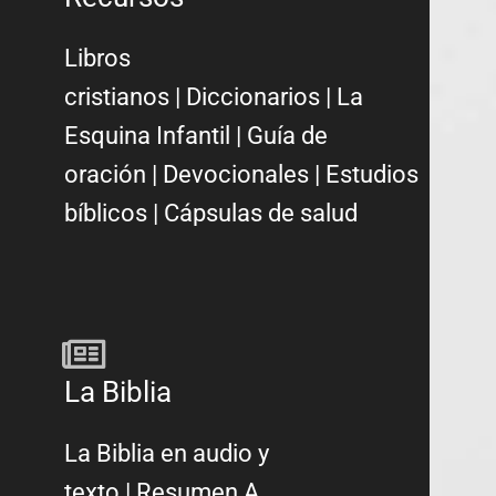
Libros
cristianos
|
Diccionarios
|
La
Esquina Infantil
|
Guía de
oración
|
Devocionales
|
Estudios
bíblicos
|
Cápsulas de salud
La Biblia
La Biblia en audio y
texto
|
Resumen A.