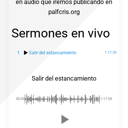
en audio que iremos publicando en
palfcris.org
Sermones en vivo
1
Salir del estancamiento
1:17:59
Salir del estancamiento
00:00
-1:17:59