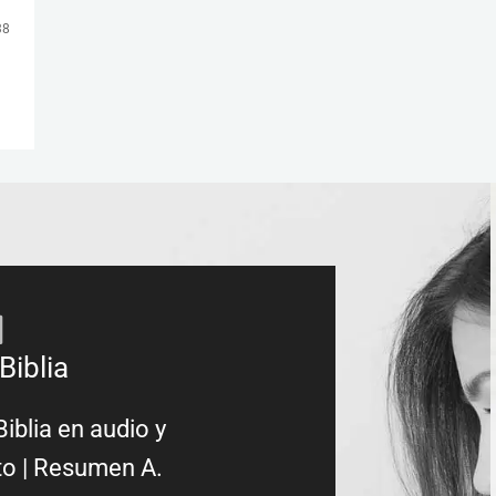
38
Biblia
Biblia en audio y
to
|
Resumen A.