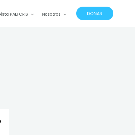
DONAR
vista PALFCRIS
Nosotros
o