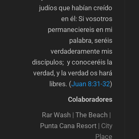
judíos que habían creído
en él: Si vosotros
permaneciereis en mi
palabra, seréis
verdaderamente mis
discípulos; y conoceréis la
verdad, y la verdad os hará
libres. (
Juan 8:31-32
)
Colaboradores
Rar Wash
|
The Beach
|
Punta Cana Resort
|
City
Place