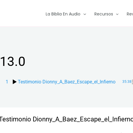
La Biblia En Audio
Recursos
Re
13.0
1
Testimonio Dionny_A_Baez_Escape_el_Infierno
35:38
Testimonio Dionny_A_Baez_Escape_el_Infiern