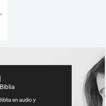
59
Biblia
Biblia en audio y