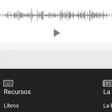
0:00
-4:
Recursos
La 
Libros
La 