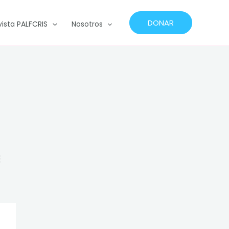
DONAR
vista PALFCRIS
Nosotros