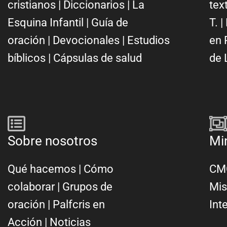
cristianos
|
Diccionarios
|
La
tex
Esquina Infantil
|
Guía de
T.
|
oración
|
Devocionales
|
Estudios
en 
bíblicos
|
Cápsulas de salud
de 
Sobre nosotros
Mi
Qué hacemos
|
Cómo
CMC
colaborar
|
Grupos de
Mis
oración
|
Palfcris en
Int
Acción
|
Noticias