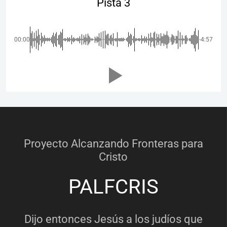
Pista 3
00:00
-4:57
Proyecto Alcanzando Fronteras para
Cristo
PALFCRIS
Dijo entonces Jesús a los judíos que