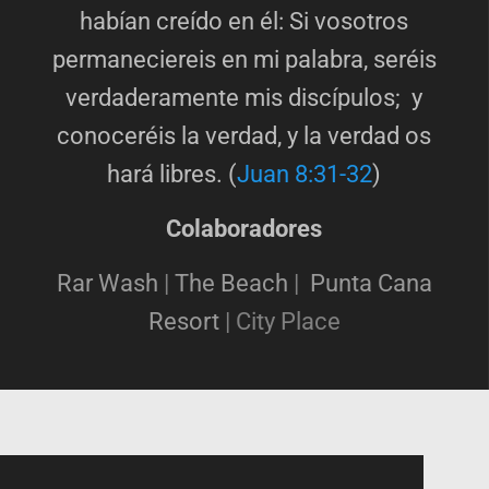
habían creído en él: Si vosotros
permaneciereis en mi palabra, seréis
verdaderamente mis discípulos; y
conoceréis la verdad, y la verdad os
hará libres. (
Juan 8:31-32
)
Colaboradores
Rar Wash
|
The Beach
|
Punta Cana
Resort
|
City Place