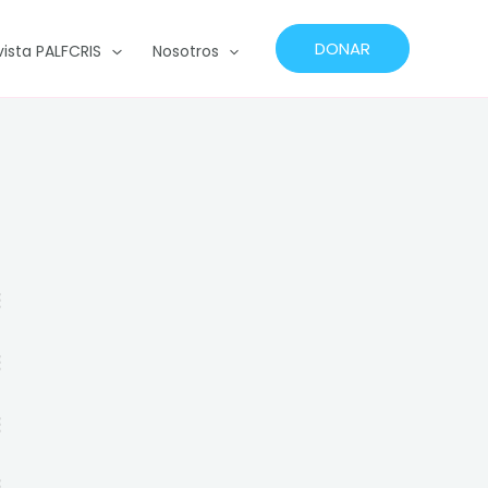
DONAR
vista PALFCRIS
Nosotros