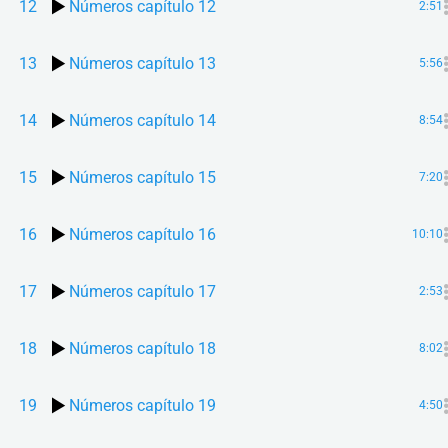
12
Números capítulo 12
2:51
13
Números capítulo 13
5:56
14
Números capítulo 14
8:54
15
Números capítulo 15
7:20
16
Números capítulo 16
10:10
17
Números capítulo 17
2:53
18
Números capítulo 18
8:02
19
Números capítulo 19
4:50