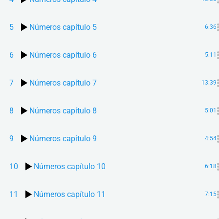
5
Números capítulo 5
6:36
6
Números capítulo 6
5:11
7
Números capítulo 7
13:39
8
Números capítulo 8
5:01
9
Números capítulo 9
4:54
10
Números capítulo 10
6:18
11
Números capítulo 11
7:15