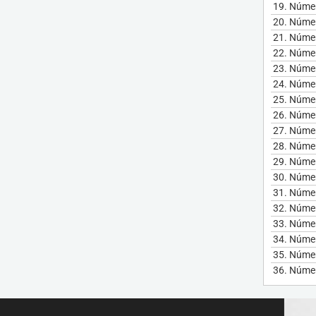
19.
Númer
20.
Númer
21.
Númer
22.
Númer
23.
Númer
24.
Númer
25.
Númer
26.
Númer
27.
Númer
28.
Númer
29.
Númer
30.
Númer
31.
Númer
32.
Númer
33.
Númer
34.
Númer
35.
Númer
36.
Númer