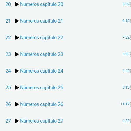
20
Números capítulo 20
5:52
21
Números capítulo 21
6:15
22
Números capítulo 22
7:32
23
Números capítulo 23
5:50
24
Números capítulo 24
4:45
25
Números capítulo 25
3:13
26
Números capítulo 26
11:17
27
Números capítulo 27
4:22