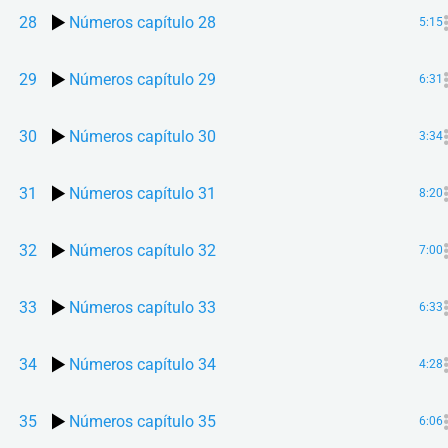
28
Números capítulo 28
5:15
29
Números capítulo 29
6:31
30
Números capítulo 30
3:34
31
Números capítulo 31
8:20
32
Números capítulo 32
7:00
33
Números capítulo 33
6:33
34
Números capítulo 34
4:28
35
Números capítulo 35
6:06