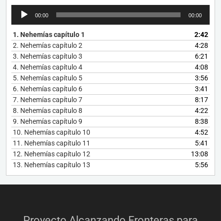
Reproductor
00:00
00:00
de
audio
1.
Nehemías capítulo 1
2:42
2.
Nehemías capítulo 2
4:28
3.
Nehemías capítulo 3
6:21
4.
Nehemías capítulo 4
4:08
5.
Nehemías capítulo 5
3:56
6.
Nehemías capítulo 6
3:41
7.
Nehemías capítulo 7
8:17
8.
Nehemías capítulo 8
4:22
9.
Nehemías capítulo 9
8:38
10.
Nehemías capítulo 10
4:52
11.
Nehemías capítulo 11
5:41
12.
Nehemías capítulo 12
13:08
13.
Nehemías capítulo 13
5:56
Proyecto Alcanzando Fronteras para