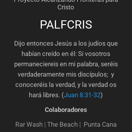
Cristo
PALFCRIS
Dijo entonces Jesús a los judíos que
habían creído en él: Si vosotros
permaneciereis en mi palabra, seréis
verdaderamente mis discípulos; y
conoceréis la verdad, y la verdad os
hará libres. (
Juan 8:31-32
)
Colaboradores
Rar Wash
|
The Beach
|
Punta Cana