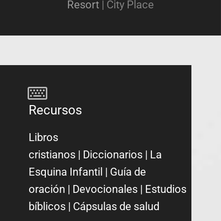
Resort
|
City Place
Recursos
Libros
cristianos
|
Diccionarios
|
La
Esquina Infantil
|
Guía de
oración
|
Devocionales
|
Estudios
bíblicos
|
Cápsulas de salud