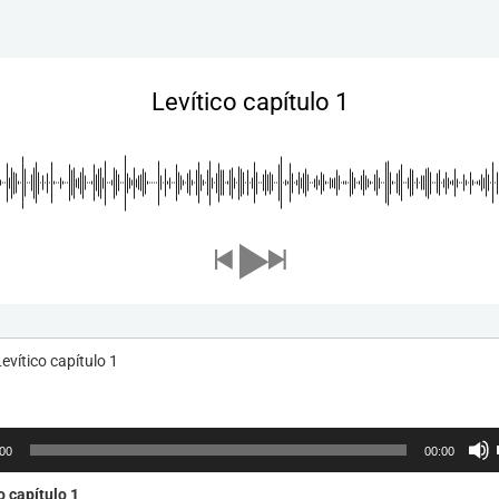
Levítico capítulo 1
evítico capítulo 1
or
:00
00:00
o capítulo 1