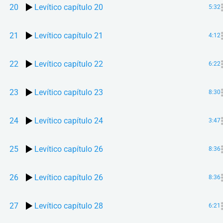
20
Levítico capítulo 20
5:32
21
Levítico capítulo 21
4:12
22
Levítico capítulo 22
6:22
23
Levítico capítulo 23
8:30
24
Levítico capítulo 24
3:47
25
Levítico capítulo 26
8:36
26
Levítico capítulo 26
8:36
27
Levítico capítulo 28
6:21