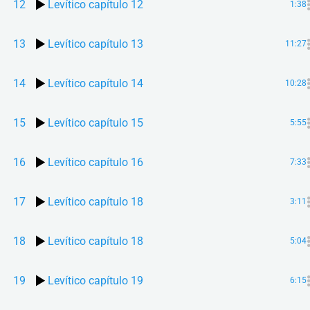
12
Levítico capítulo 12
1:38
13
Levítico capítulo 13
11:27
14
Levítico capítulo 14
10:28
15
Levítico capítulo 15
5:55
16
Levítico capítulo 16
7:33
17
Levítico capítulo 18
3:11
18
Levítico capítulo 18
5:04
19
Levítico capítulo 19
6:15