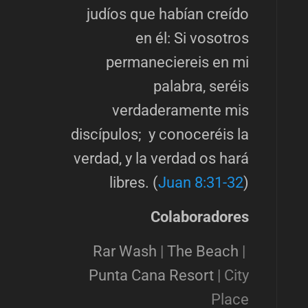
judíos que habían creído
en él: Si vosotros
permaneciereis en mi
palabra, seréis
verdaderamente mis
discípulos; y conoceréis la
verdad, y la verdad os hará
libres. (
Juan 8:31-32
)
Colaboradores
Rar Wash
|
The Beach
|
Punta Cana Resort
|
City
Place