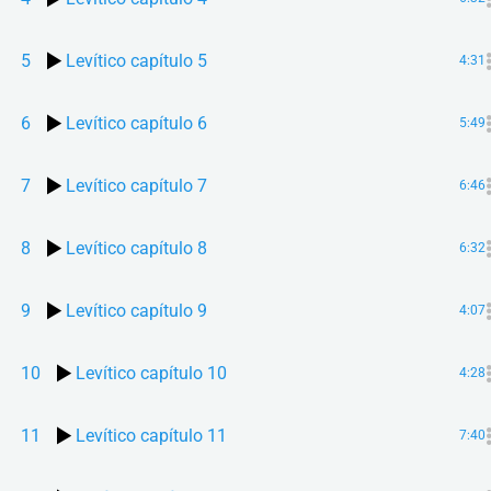
5
Levítico capítulo 5
4:31
6
Levítico capítulo 6
5:49
7
Levítico capítulo 7
6:46
8
Levítico capítulo 8
6:32
9
Levítico capítulo 9
4:07
10
Levítico capítulo 10
4:28
11
Levítico capítulo 11
7:40