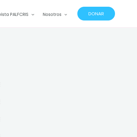
DONAR
vista PALFCRIS
Nosotros