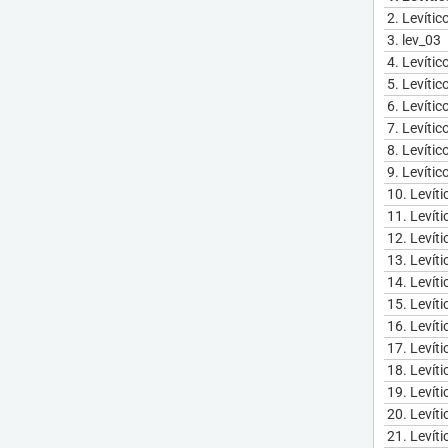
2.
Levític
3.
lev_03
4.
Levític
5.
Levític
6.
Levític
7.
Levític
8.
Levític
9.
Levític
10.
Levíti
11.
Levíti
12.
Levíti
13.
Levíti
14.
Levíti
15.
Levíti
16.
Levíti
17.
Levíti
18.
Levíti
19.
Levíti
20.
Levíti
21.
Levíti