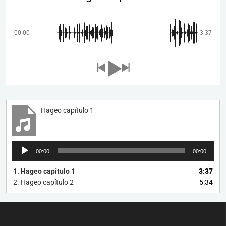
00:00
-3:37
Hageo capítulo 1
Reproductor
00:00
00:00
de
audio
1.
Hageo capítulo 1
3:37
2.
Hageo capítulo 2
5:34