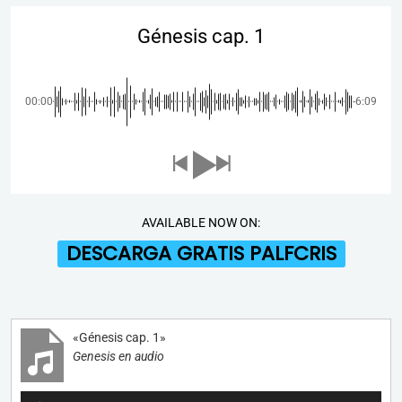
Génesis cap. 1
00:00
-6:09
AVAILABLE NOW ON:
DESCARGA GRATIS PALFCRIS
«Génesis cap. 1»
Genesis en audio
Reproductor