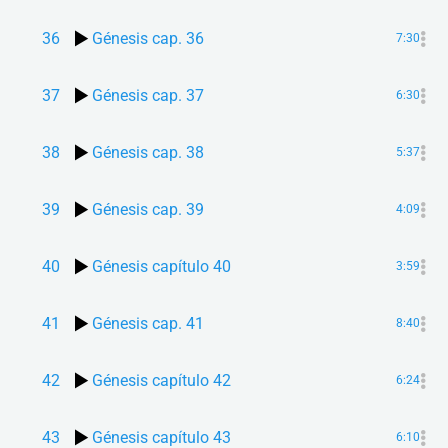
36
Génesis cap. 36
7:30
37
Génesis cap. 37
6:30
38
Génesis cap. 38
5:37
39
Génesis cap. 39
4:09
40
Génesis capítulo 40
3:59
41
Génesis cap. 41
8:40
42
Génesis capítulo 42
6:24
43
Génesis capítulo 43
6:10