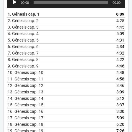
00:00
00:00
de
audio
1.
Génesis cap. 1
6:09
2.
Génesis cap. 2
4:25
3.
Génesis cap. 3
4:45
4.
Génesis cap. 4
5:09
5.
Génesis cap. 5
4:31
6.
Génesis cap. 6
4:34
7.
Génesis cap. 7
4:32
8.
Génesis cap. 8
4:22
9.
Génesis cap. 9
4:46
10.
Génesis cap. 10
4:48
11.
Génesis cap. 11
4:58
12.
Génesis cap. 12
3:46
13.
Génesis cap. 13
3:09
14.
Génesis cap. 14
5:12
15.
Génesis cap. 15
3:37
16.
Génesis cap. 16
3:30
17.
Génesis cap. 17
5:09
18.
Génesis cap. 18
6:20
19.
Génesis cap. 19
7:26