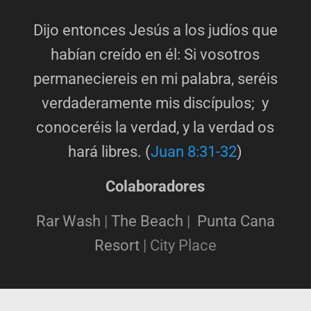
Dijo entonces Jesús a los judíos que
habían creído en él: Si vosotros
permaneciereis en mi palabra, seréis
verdaderamente mis discípulos; y
conoceréis la verdad, y la verdad os
hará libres. (
Juan 8:31-32
)
Colaboradores
Rar Wash
|
The Beach
|
Punta Cana
Resort
|
City Place