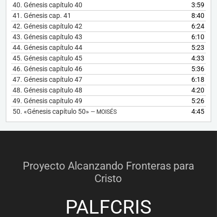
40.
Génesis capítulo 40
3:59
41.
Génesis cap. 41
8:40
42.
Génesis capítulo 42
6:24
43.
Génesis capítulo 43
6:10
44.
Génesis capítulo 44
5:23
45.
Génesis capítulo 45
4:33
46.
Génesis capítulo 46
5:36
47.
Génesis capítulo 47
6:18
48.
Génesis capítulo 48
4:20
49.
Génesis capítulo 49
5:26
50.
«Génesis capítulo 50»
4:45
— MOISÉS
Proyecto Alcanzando Fronteras para
Cristo
PALFCRIS