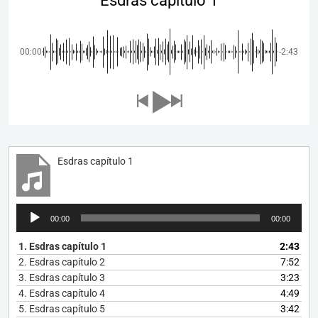
Esdras capítulo 1
00:00
-2:43
Esdras capítulo 1
Reproductor
00:00
00:00
de
audio
1.
Esdras capítulo 1
2:43
2.
Esdras capítulo 2
7:52
3.
Esdras capítulo 3
3:23
4.
Esdras capítulo 4
4:49
5.
Esdras capítulo 5
3:42