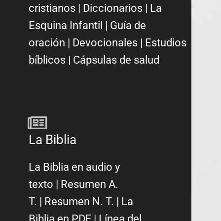
cristianos
|
Diccionarios
|
La
Esquina Infantil
|
Guía de
oración
|
Devocionales
|
Estudios
bíblicos
|
Cápsulas de salud
La Biblia
La Biblia en audio y
texto
|
Resumen A.
T.
|
Resumen N. T.
|
La
Biblia en PDF
|
Línea del