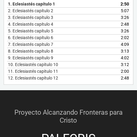
audio
1.
Eclesiastés capítulo 1
2:50
2.
Eclesiastés capítulo 2
5:07
3.
Eclesiastés capítulo 3
3:26
4.
Eclesiastés capítulo 4
2:48
5.
Eclesiastés capítulo 5
3:26
6.
Eclesiastés capítulo 6
2:02
7.
Eclesiastés capítulo 7
4:09
8.
Eclesiastés capítulo 8
3:13
9.
Eclesiastés capítulo 9
4:02
10.
Eclesiastés capítulo 10
3:12
11.
Eclesiastés capítulo 11
2:00
12.
Eclesiastés capítulo 12
2:48
Proyecto Alcanzando Fronteras para
Cristo