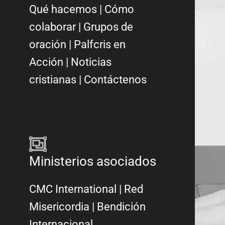
Qué hacemos
|
Cómo
colaborar
|
Grupos de
oración
|
Palfcris en
Acción
|
Noticias
cristianas
|
Contáctenos
Ministerios asociados
CMC International
|
Red
Misericordia
| Bendición
Internacional