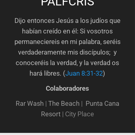
PALFCRIS
Dijo entonces Jesús a los judíos que
habían creído en él: Si vosotros
permaneciereis en mi palabra, seréis
verdaderamente mis discípulos; y
conoceréis la verdad, y la verdad os
hará libres. (
Juan 8:31-32
)
Colaboradores
Rar Wash
|
The Beach
|
Punta Cana
Resort
|
City Place