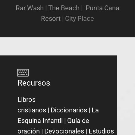
Rar Wash
|
The Beach
|
Punta Cana
Resort
|
City Place
Recursos
Libros
cristianos
|
Diccionarios
|
La
Esquina Infantil
|
Guía de
oración
|
Devocionales
|
Estudios