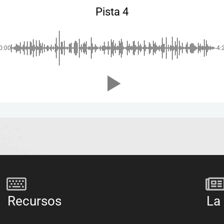
Pista 4
0:00
-4:
Recursos
La 