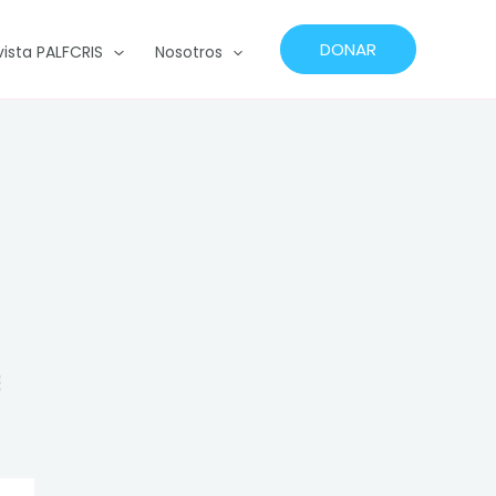
DONAR
vista PALFCRIS
Nosotros