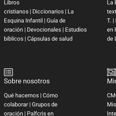
Libros
La 
cristianos
|
Diccionarios
|
La
tex
Esquina Infantil
|
Guía de
T.
|
oración
|
Devocionales
|
Estudios
en 
bíblicos
|
Cápsulas de salud
de 
Sobre nosotros
Mi
Qué hacemos
|
Cómo
CMC
colaborar
|
Grupos de
Mis
oración
|
Palfcris en
Int