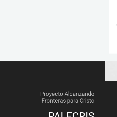
0
Proyecto Alcanzando
Fronteras para Cristo
PALFCRIS