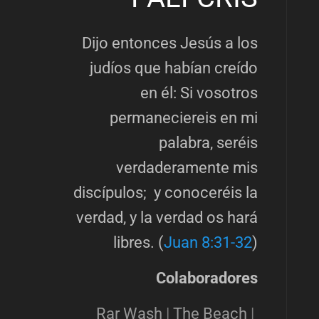
Dijo entonces Jesús a los
judíos que habían creído
en él: Si vosotros
permaneciereis en mi
palabra, seréis
verdaderamente mis
discípulos; y conoceréis la
verdad, y la verdad os hará
libres. (
Juan 8:31-32
)
Colaboradores
Rar Wash
|
The Beach
|