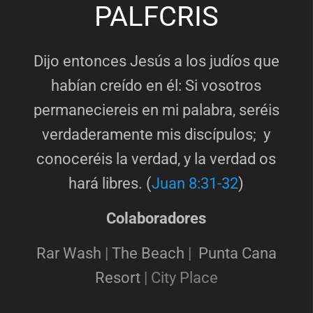
PALFCRIS
Dijo entonces Jesús a los judíos que
habían creído en él: Si vosotros
permaneciereis en mi palabra, seréis
verdaderamente mis discípulos; y
conoceréis la verdad, y la verdad os
hará libres. (
Juan 8:31-32
)
Colaboradores
Rar Wash
|
The Beach
|
Punta Cana
Resort
|
City Place