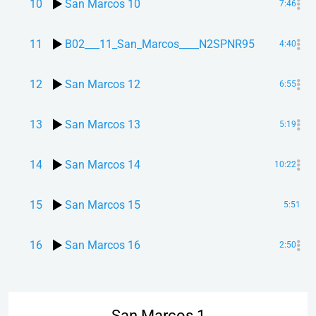
10
San Marcos 10
7:46
11
B02___11_San_Marcos____N2SPNR95
4:40
12
San Marcos 12
6:55
13
San Marcos 13
5:19
14
San Marcos 14
10:22
15
San Marcos 15
5:51
16
San Marcos 16
2:50
San Marcos 1