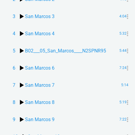
3
San Marcos 3
4:04
4
San Marcos 4
5:32
5
B02___05_San_Marcos____N2SPNR95
5:44
6
San Marcos 6
7:24
7
San Marcos 7
5:14
8
San Marcos 8
5:19
9
San Marcos 9
7:22