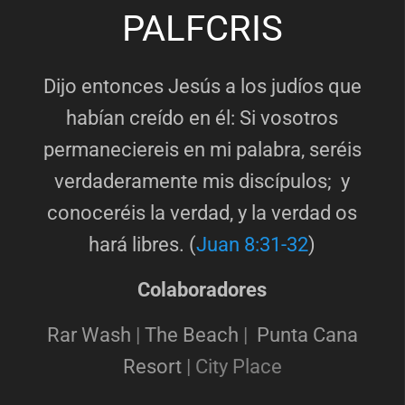
PALFCRIS
Dijo entonces Jesús a los judíos que
habían creído en él: Si vosotros
permaneciereis en mi palabra, seréis
verdaderamente mis discípulos; y
conoceréis la verdad, y la verdad os
hará libres. (
Juan 8:31-32
)
Colaboradores
Rar Wash
|
The Beach
|
Punta Cana
Resort
|
City Place