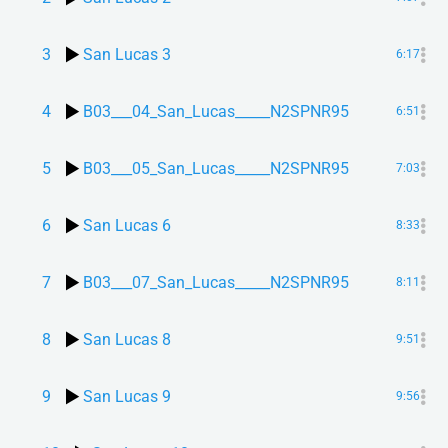
3
San Lucas 3
6:17
4
B03___04_San_Lucas_____N2SPNR95
6:51
5
B03___05_San_Lucas_____N2SPNR95
7:03
6
San Lucas 6
8:33
7
B03___07_San_Lucas_____N2SPNR95
8:11
8
San Lucas 8
9:51
9
San Lucas 9
9:56