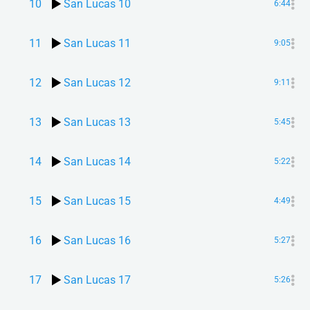
10
San Lucas 10
6:44
11
San Lucas 11
9:05
12
San Lucas 12
9:11
13
San Lucas 13
5:45
14
San Lucas 14
5:22
15
San Lucas 15
4:49
16
San Lucas 16
5:27
17
San Lucas 17
5:26