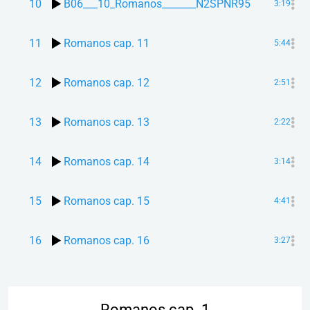
10
B06___10_Romanos_______N2SPNR95
3:19
11
Romanos cap. 11
5:44
12
Romanos cap. 12
2:51
13
Romanos cap. 13
2:22
14
Romanos cap. 14
3:14
15
Romanos cap. 15
4:41
16
Romanos cap. 16
3:27
Romanos cap. 1