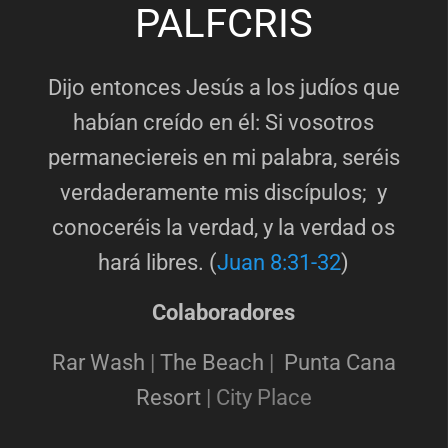
PALFCRIS
Dijo entonces Jesús a los judíos que
habían creído en él: Si vosotros
permaneciereis en mi palabra, seréis
verdaderamente mis discípulos; y
conoceréis la verdad, y la verdad os
hará libres. (
Juan 8:31-32
)
Colaboradores
Rar Wash
|
The Beach
|
Punta Cana
Resort
|
City Place