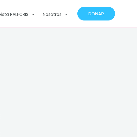
DONAR
vista PALFCRIS
Nosotros