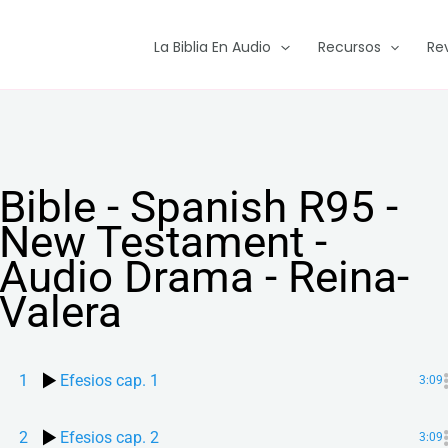
La Biblia En Audio
Recursos
Re
Bible - Spanish R95 -
New Testament -
Audio Drama - Reina-
Valera
1
Efesios cap. 1
3:09
2
Efesios cap. 2
3:09