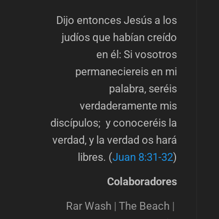
Dijo entonces Jesús a los
judíos que habían creído
en él: Si vosotros
permaneciereis en mi
palabra, seréis
verdaderamente mis
discípulos; y conoceréis la
verdad, y la verdad os hará
libres. (
Juan 8:31-32
)
Colaboradores
Rar Wash
|
The Beach
|