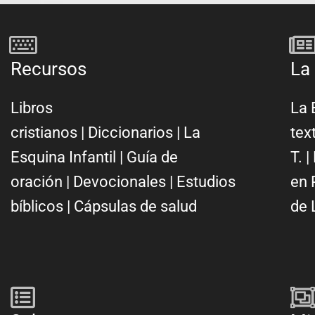
Recursos
La 
Libros
La 
cristianos
|
Diccionarios
|
La
tex
Esquina Infantil
|
Guía de
T.
|
oración
|
Devocionales
|
Estudios
en 
bíblicos
|
Cápsulas de salud
de 