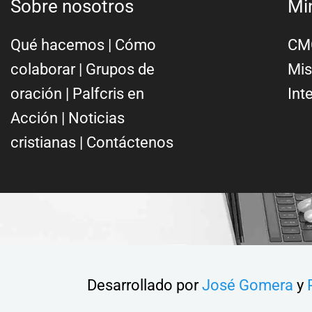
Sobre nosotros
Mi
Qué hacemos
|
Cómo
CMC
colaborar
|
Grupos de
Mis
oración
|
Palfcris en
Int
Acción
|
Noticias
cristianas
|
Contáctenos
Desarrollado por
José Gomera
y