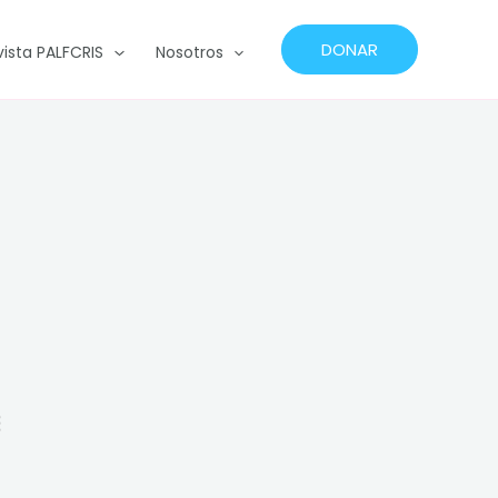
DONAR
vista PALFCRIS
Nosotros