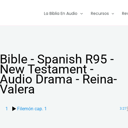
La Biblia En Audio
Recursos
Re
Bible - Spanish R95 -
New Testament -
Audio Drama - Reina-
Valera
1
Filemón cap. 1
3:27