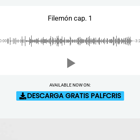
Filemón cap. 1
0:00
-3:
AVAILABLE NOW ON:
DESCARGA GRATIS PALFCRIS