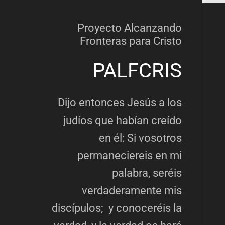
Proyecto Alcanzando
Fronteras para Cristo
PALFCRIS
Dijo entonces Jesús a los
judíos que habían creído
en él: Si vosotros
permaneciereis en mi
palabra, seréis
verdaderamente mis
discípulos; y conoceréis la