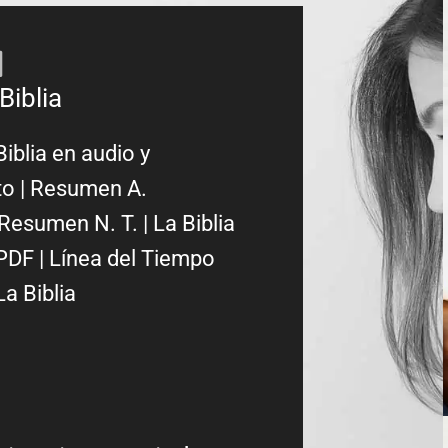
Biblia
Biblia en audio y
to
|
Resumen A.
Resumen N. T.
|
La Biblia
PDF
|
Línea del Tiempo
La Biblia