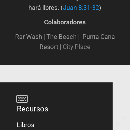
hará libres. (
Juan 8:31-32
)
Colaboradores
Rar Wash
|
The Beach
|
Punta Cana
Resort
|
City Place
Recursos
Libros