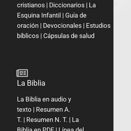
cristianos
|
Diccionarios
|
La
Esquina Infantil
|
Guía de
oración
|
Devocionales
|
Estudios
bíblicos
|
Cápsulas de salud
La Biblia
La Biblia en audio y
texto
|
Resumen A.
T.
|
Resumen N. T.
|
La
Biblia en PDF
|
Línea del