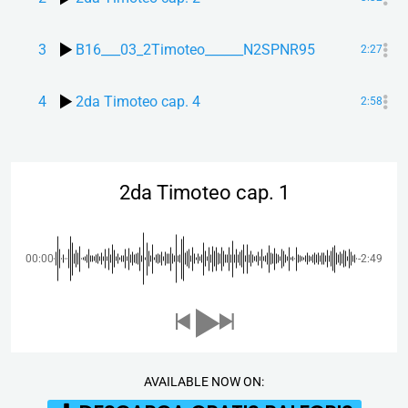
3
B16___03_2Timoteo______N2SPNR95
2:27
4
2da Timoteo cap. 4
2:58
2da Timoteo cap. 1
00:00
-2:49
AVAILABLE NOW ON: